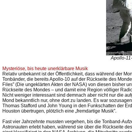
Apollo-11
Mysteriöse, bis heute unerklärbare Musik
Relativ unbekannt ist der Öffentlichkeit, dass während der M
Tonbänder, die bereits Apollo-10 auf der Rückseite des Mon
Files” (Die ungeklärten Akten der NASA) von diesen bisher un
Rückseite des Mondes – und damit eine Region völliger Radiofun
Nicht weniger interessant sind demnach aber nicht nur die a
Mond bekanntlich nur, ohne dort zu landen. Es war sozusagen 
Thomas Stafford und John Young in den Funkschatten der Erde 
Houston übertrugen, plötzlich eine „fremdartige Musik”.
Fast vier Jahrzehnte mussten vergehen, bis die Tonband-Auf
Astronauten erlebt haben, während sie über die Rückseite des