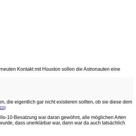
rneuten Kontakt mit Houston sollen die Astronauten eine
die eigentlich gar nicht existieren sollten, ob sie diese dem
22/
)
ollo-10-Besatzung war daran gewöhnt, alle möglichen Arten
wurde, dass unerklärbar war, dann war da auch tatsächlich