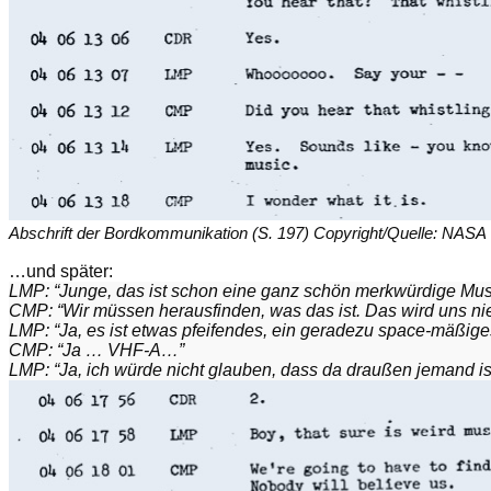
Abschrift der Bordkommunikation (S. 197) Copyright/Quelle: NASA
…und später:
LMP: “Junge, das ist schon eine ganz schön merkwürdige Mus
CMP: “Wir müssen herausfinden, was das ist. Das wird uns n
LMP: “Ja, es ist etwas pfeifendes, ein geradezu space-mäßige
CMP: “Ja … VHF-A…”
LMP: “Ja, ich würde nicht glauben, dass da draußen jemand ist