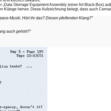
n erst kürzlich bekannt.
 „Data Storrage Equipment Assembly (einer Art Black-Box) au
en Klänge hervor. Diese Aufzeichnung belegt, dass auch Cernan
pace-Musik. Hört ihr das? Diesen pfeifenden Klang?”
ang auch gehört?”