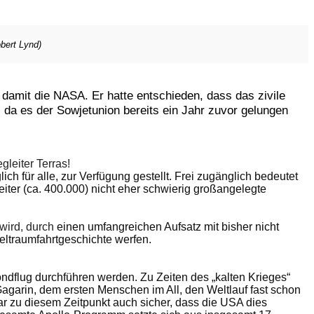
bert Lynd)
damit die NASA. Er hatte entschieden, dass das zivile
da es der Sowjetunion bereits ein Jahr zuvor gelungen
leiter Terras!
h für alle, zur Verfügung gestellt. Frei zugänglich bedeutet
ter (ca. 400.000) nicht eher schwierig großangelegte
 wird, durch
einen umfangreichen Aufsatz mit bisher nicht
eltraumfahrtgeschichte werfen.
dflug durchführen werden. Zu Zeiten des „kalten Krieges“
garin, dem ersten Menschen im All, den Weltlauf fast schon
r zu diesem Zeitpunkt auch sicher, dass die USA dies