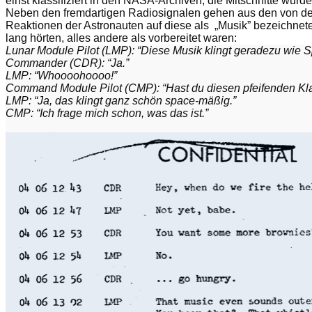
einst klassifiziert in den NASA-Archiven, die Mitschnitte wurde
Neben den fremdartigen Radiosignalen gehen aus den von der
Reaktionen der Astronauten auf diese als „Musik” bezeichnet
lang hörten, alles andere als vorbereitet waren:
Lunar Module Pilot (LMP): “Diese Musik klingt geradezu wie S
Commander (CDR): “Ja.”
LMP: “Whoooohoooo!”
Command Module Pilot (CMP): “Hast du diesen pfeifenden Kl
LMP: “Ja, das klingt ganz schön space-mäßig.”
CMP: “Ich frage mich schon, was das ist.”