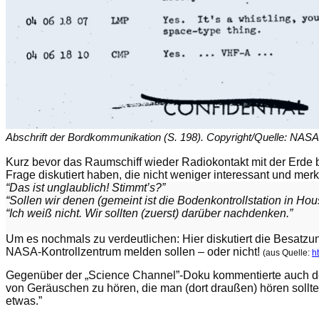
Abschrift der Bordkommunikation (S. 198). Copyright/Quelle: NASA
Kurz bevor das Raumschiff wieder Radiokontakt mit der Erde b
Frage diskutiert haben, die nicht weniger interessant und mer
“Das ist unglaublich! Stimmt’s?”
“Sollen wir denen (gemeint ist die Bodenkontrollstation in Ho
“Ich weiß nicht. Wir sollten (zuerst) darüber nachdenken.”
Um es nochmals zu verdeutlichen: Hier diskutiert die Besatzun
NASA-Kontrollzentrum melden sollen – oder nicht!
(aus Quelle:
h
Gegenüber der „Science Channel”-Doku kommentierte auch der 
von Geräuschen zu hören, die man (dort draußen) hören sollte
etwas.”