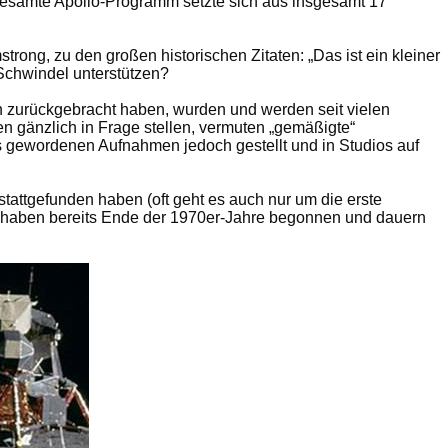
gesamte Apollo-Programm setzte sich aus insgesamt 17
ong, zu den großen historischen Zitaten: „Das ist ein kleiner
 Schwindel unterstützen?
ch zurückgebracht haben, wurden und werden seit vielen
en gänzlich in Frage stellen, vermuten „gemäßigte“
ts gewordenen Aufnahmen jedoch gestellt und in Studios auf
attgefunden haben (oft geht es auch nur um die erste
haben bereits Ende der 1970er-Jahre begonnen und dauern