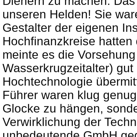
Dienern zu machen. Das 
unseren Helden! Sie war
Gestalter der eigenen In
Hochfinanzkreise hatten
meinte es die Vorsehung 
Wasserkrugzeitalter) gut 
Hochtechnologie übermi
Führer waren klug genug,
Glocke zu hängen, sonde
Verwirklichung der Techn
unbedeutende GmbH gegrü