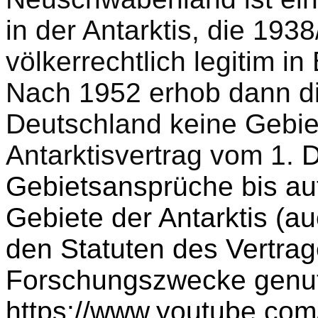
in der Antarktis, die 19
völkerrechtlich legitim 
Nach 1952 erhob dann d
Deutschland keine Gebi
Antarktisvertrag vom 1.
D
Gebietsansprüche bis auf
Gebiete der Antarktis (a
den Statuten des Vertrages
Forschungszwecke genut
https://www.youtube.c