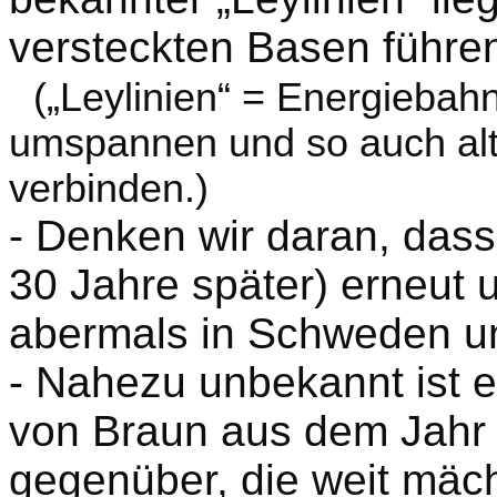
versteckten Basen führe
(„Leylinien“ = Energiebah
umspannen und so auch alte
verbinden.)
- Denken wir daran, dass
30 Jahre später) erneut
abermals in Schweden u
- Nahezu unbekannt ist 
von Braun aus dem Jahr 
gegenüber, die weit mächt