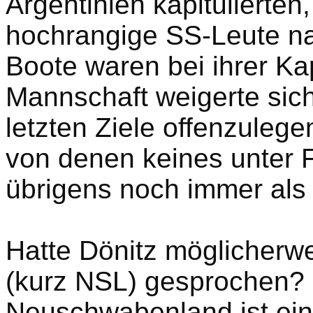
Argentinien kapitulierten
hochrangige SS-Leute n
Boote waren bei ihrer Kap
Mannschaft weigerte sich
letzten Ziele offenzulege
von denen keines unter F
übrigens noch immer als 
Hatte Dönitz möglicher
(kurz NSL) gesprochen?
Neuschwabenland ist ei