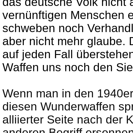
das deutsche Volk nicht
vernünftigen Menschen ei
schweben noch Verhandlu
aber nicht mehr glaube.
auf jeden Fall überstehe
Waffen uns noch den Sie
Wenn man in den 1940er
diesen Wunderwaffen spr
alliierter Seite nach der 
anderen Begriff ersonnen,