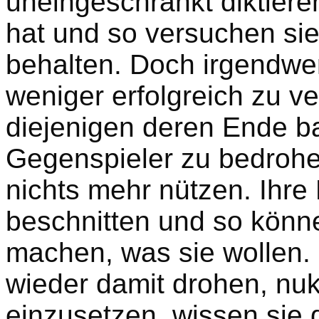
uneingeschränkt diktier
hat und so versuchen sie
behalten. Doch irgendwer
weniger erfolgreich zu v
diejenigen deren Ende b
Gegenspieler zu bedrohe
nichts mehr nützen. Ihre 
beschnitten und so könne
machen, was sie wollen.
wieder damit drohen, nuk
einzusetzen, wissen sie 