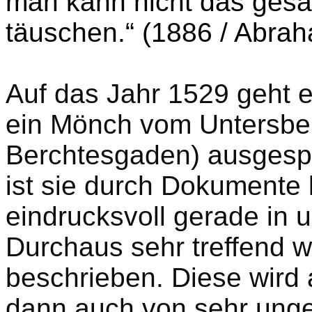
man kann nicht das gesa
täuschen.“ (1886 / Abrah
Auf das Jahr 1529 geht e
ein Mönch vom Untersbe
Berchtesgaden) ausgesp
ist sie durch Dokumente b
eindrucksvoll gerade in u
Durchaus sehr treffend w
beschrieben. Diese wird
dann auch von sehr unge