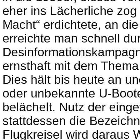
eher ins Lächerliche zog
Macht“ erdichtete, an die
erreichte man schnell du
Desinformationskampagn
ernsthaft mit dem Thema ö
Dies hält bis heute an un
oder unbekannte U-Boot
belächelt. Nutz der ein
stattdessen die Bezeich
Flugkreisel wird daraus 