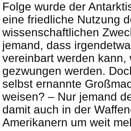
Folge wurde der Antarkti
eine friedliche Nutzung 
wissenschaftlichen Zweck
jemand, dass irgendetwas
vereinbart werden kann, 
gezwungen werden. Doch 
selbst ernannte Großmac
weisen? – Nur jemand de
damit auch in der Waffe
Amerikanern um weit meh