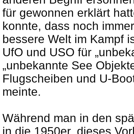
für gewonnen erklärt hat
konnte, dass noch immer
bessere Welt im Kampf is
UfO und USO für „unbeka
„unbekannte See Objekte
Flugscheiben und U-Boo
meinte.
Während man in den spät
in die 1950er, dieses Vo