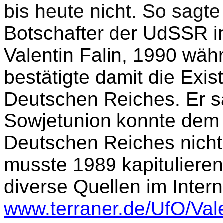
bis heute nicht. So sagt
Botschafter der UdSSR i
Valentin Falin, 1990 wä
bestätigte damit die Exis
Deutschen Reiches. Er sa
Sowjetunion konnte dem
Deutschen Reiches nicht
musste 1989 kapitulieren.
diverse Quellen im Intern
www.terraner.de/UfO/Vale