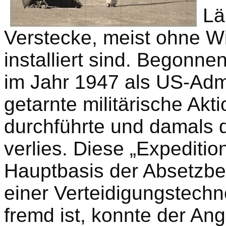
Lä
Verstecke, meist ohne W
installiert sind. Begonne
im Jahr 1947 als US-Admi
getarnte militärische Akt
durchführte und damals d
verlies. Diese „Expedition
Hauptbasis der Absetzb
einer Verteidigungstechn
fremd ist, konnte der Ang