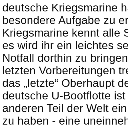
deutsche Kriegsmarine ha
besondere Aufgabe zu er
Kriegsmarine kennt alle 
es wird ihr ein leichtes 
Notfall dorthin zu bringe
letzten Vorbereitungen tr
das „letzte“ Oberhaupt d
deutsche U-Bootflotte ist
anderen Teil der Welt ei
zu haben - eine uneinne