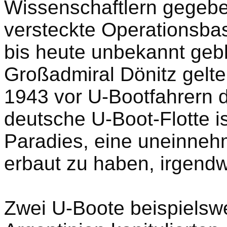
Wissenschaftlern gegebe
versteckte Operationsbase
bis heute unbekannt gebl
Großadmiral Dönitz gelte
1943 vor U-Bootfahrern d
deutsche U-Boot-Flotte ist
Paradies, eine uneinneh
erbaut zu haben, irgendw
Zwei U-Boote beispielswe